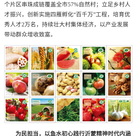
个片区串珠成链覆盖全市57%自然村；立足乡村人
才振兴，创新实施四雁孵化“百千万”工程，培育优
秀人才2万名，持续壮大村集体经济，以产业发展
带动群众增收致富。
为民担当，以鱼水初心践行沂蒙精神时代内涵