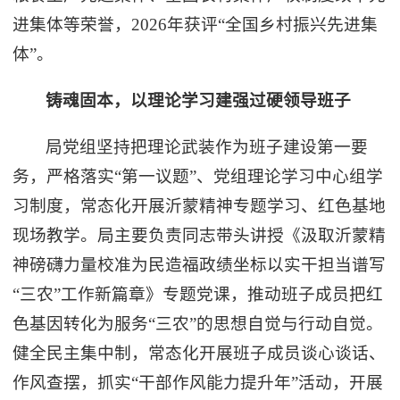
进集体等荣誉，2026年获评“全国乡村振兴先进集
体”。
铸魂固本，以理论学习建强过硬领导班子
局党组坚持把理论武装作为班子建设第一要
务，严格落实“第一议题”、党组理论学习中心组学
习制度，常态化开展沂蒙精神专题学习、红色基地
现场教学。局主要负责同志带头讲授《汲取沂蒙精
神磅礴力量校准为民造福政绩坐标以实干担当谱写
“三农”工作新篇章》专题党课，推动班子成员把红
色基因转化为服务“三农”的思想自觉与行动自觉。
健全民主集中制，常态化开展班子成员谈心谈话、
作风查摆，抓实“干部作风能力提升年”活动，开展