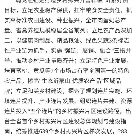
局党组锚定打造乡村振兴齐鲁样板“沂蒙好例”
目标，立足农业稳产保供，扛牢粮食安全责任，抓
实高标准农田建设、种业振兴，全市肉蛋奶总产
量、畜禽养殖规模稳居全省前列；立足农产品深加
工，以健康肉制品、精品粮油、绿色果蔬3条标志
性产业链为抓手，实施“强链、展销、融合”三措并
举，推动乡村产业量质齐升；立足特色产业发展，
培育蜜桃、黄瓜等7个市场占有率全国第一的特色
农产品，擦亮“生态沂蒙山 优质农产品”区域品
牌；立足和美乡村建设，探索了规划连片实施、环
境连片提升、产业连片发展、组织连片共建、资源
连片投入“五个连片”的乡村振兴片区建设路径，出
台全省首个乡村振兴片区建设总体规划与建设指
南，统筹推进639个乡村振兴片区梯次发展，283