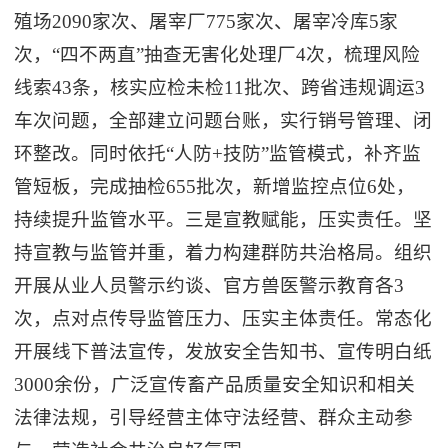
殖场2090家次、屠宰厂775家次、屠宰冷库5家
次，“四不两直”抽查无害化处理厂4次，梳理风险
线索43条，核实应检未检11批次、跨省违规调运3
车次问题，全部建立问题台账，实行销号管理、闭
环整改。同时依托“人防+技防”监管模式，补齐监
管短板，完成抽检655批次，新增监控点位6处，
持续提升监管水平。三是宣教赋能，压实责任。坚
持宣教与监管并重，着力构建群防共治格局。组织
开展从业人员警示约谈、官方兽医警示教育各3
次，点对点传导监管压力、压实主体责任。常态化
开展线下普法宣传，发放安全告知书、宣传明白纸
3000余份，广泛宣传畜产品质量安全知识和相关
法律法规，引导经营主体守法经营、群众主动参