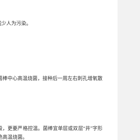
减少人为污染。
菌棒中心高温烧菌，接种后一周左右刺孔增氧散
段，更要严格控温。菌棒宜单层或双层“井”字形
绝高温烧菌。