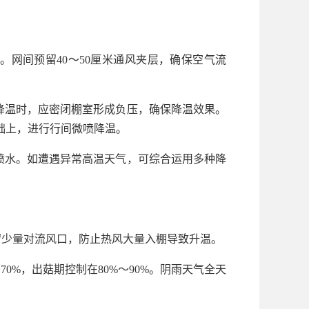
。网间预留40～50厘米通风夹层，确保空气流
降温时，应密闭棚室形成负压，确保降温效果。
础上，进行行间微喷降温。
喷水。如遭遇异常高温天气，可综合运用多种降
留少量对流风口，防止热风大量入棚导致升温。
0%，出菇期控制在80%～90%。阴雨天气全天