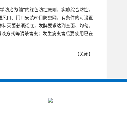
学防治为辅”的绿色防控原则，实施综合防控。
风口、门口安装60目防虫网，有条件的可设置
养料灭菌必须彻底，发酵要求达到全面、均匀。
糖醋液方式等诱杀害虫；发生病虫害后要使用已在
【
关闭
】