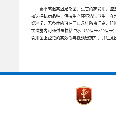
夏季高湿高温是杂菌、虫害的高发期，应
如选择抗病品种，保持生产环境清洁卫生，在
缓冲间，无条件的可在门口悬挂防虫门帘，阻
在设施内可通过悬挂粘虫板（30厘米×20厘
食用菌上登记的高效低毒低残留药剂，并注意