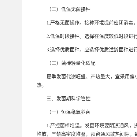
（二）低温无菌接种
1.严格无菌操作。接种环境提前密闭消
2.低温时段接种。选择在温度较低时段进
3.选择优质菌种。应选择优质适龄菌种进
（三）菌棒轻量化适配
夏季发菌代谢旺盛、产热量大，宜采用偏
热。
三、发菌期科学管控
（一）恒温稳氧养菌
1.严控菌棒堆温。发菌环境要阴凉通风，
堆放，严禁高密度堆叠，预留通风散热间隙，