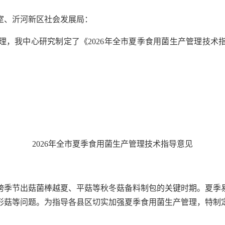
室、沂河新区社会发展局：
理，我中心研究制定了《2026年全市夏季食用菌生产管理技术
2026年全市夏季食用菌生产管理技术指导意见
跨季节出菇菌棒越夏、平菇等秋冬菇备料制包的关键时期。夏季
形菇等问题。为指导各县区切实加强夏季食用菌生产管理，特制