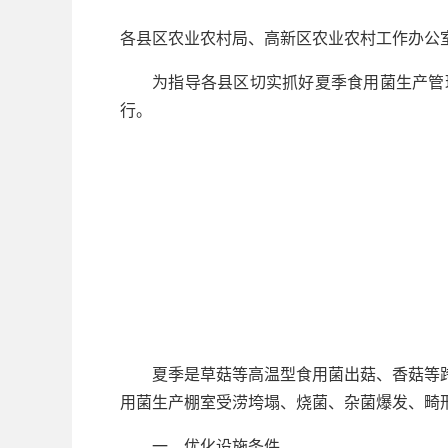
各县区农业农村局、高新区农业农村工作办公
为指导各县区切实抓好夏季食用菌生产管
行。
夏季是草菇等高温型食用菌出菇、香菇等
用菌生产棚室受涝垮塌、烧菌、杂菌爆发、畸
一、优化设施条件