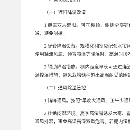
（一）遮阳降温改造
1.覆盖双层遮阳。可在棚顶、棚侧全部铺
通，避免闷棚。
2.配套降温设备。规模化棚室应配套水
使用轴流风扇、顶置喷淋等降温时，高温时段
3.辅助降温措施。棚内走道早晚可通过
温控温措施，避免栽培菇种超出高温耐受范围
（二）通风除湿管控
1.错峰通风。按照“早晚大通风、正午少
2.杜绝闷湿环境。夏季高湿易诱发木霉、青
通风排湿，避免高温高湿双重危害。若棚内湿