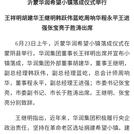
沂蒙华润希望小镇落成仪式举行
王祥明胡建华王继明韩跃伟蓝屹周响华程永平王进
强张宝亮于胜涛出席
6月23日上午，沂蒙华润希望小镇落成仪式在
蒙阴县举行。华润集团董事长王祥明出席并宣布小
镇落成，华润集团外部董事胡建华，董事王继明，
副总经理韩跃伟，副总经理蓝屹，总会计师周响
华，董事程永平，副总经理王进强；市委书记张宝
亮，市委副书记、市长于胜涛出席。王继明、张宝
亮分别致辞。
王继明指出，近年来，华润集团积极履行央企
政治责任，坚持在革命老区选址捐建希望小镇。建