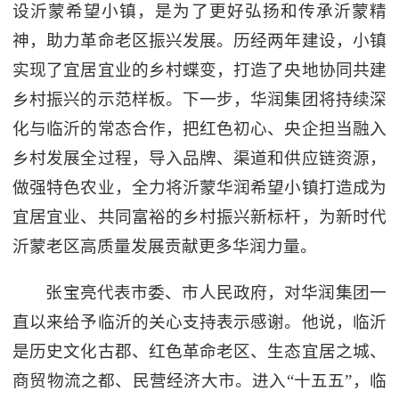
设沂蒙希望小镇，是为了更好弘扬和传承沂蒙精
神，助力革命老区振兴发展。历经两年建设，小镇
实现了宜居宜业的乡村蝶变，打造了央地协同共建
乡村振兴的示范样板。下一步，华润集团将持续深
化与临沂的常态合作，把红色初心、央企担当融入
乡村发展全过程，导入品牌、渠道和供应链资源，
做强特色农业，全力将沂蒙华润希望小镇打造成为
宜居宜业、共同富裕的乡村振兴新标杆，为新时代
沂蒙老区高质量发展贡献更多华润力量。
张宝亮代表市委、市人民政府，对华润集团一
直以来给予临沂的关心支持表示感谢。他说，临沂
是历史文化古郡、红色革命老区、生态宜居之城、
商贸物流之都、民营经济大市。进入“十五五”，临