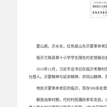
蒙山高，沂水长，红色是山东沂蒙革命老
临沂兰陵县第十小学学生围在村史馆展台前
2013年11月，习近平总书记在临沂考察
分感人。沂蒙精神与延安精神、井冈山精神、
地处沂蒙革命老区的临沂，现存300多处登
解放战争时期，代村村民踊跃参军支前。202