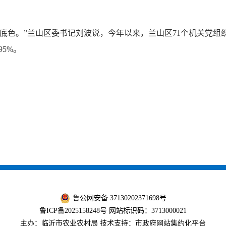
。”兰山区委书记刘波说，今年以来，兰山区71个机关党组织
95%。
鲁公网安备 37130202371698号
鲁ICP备2025158248号
网站标识码：3713000021
主办：临沂市农业农村局 技术支持：市政府网站集约化平台