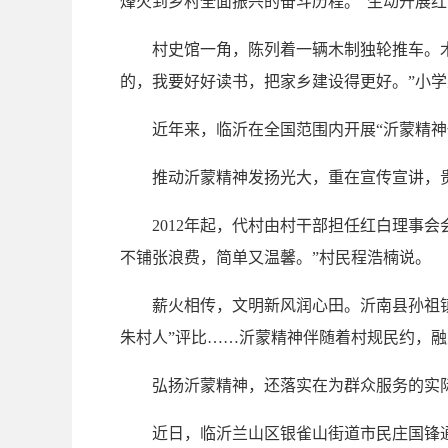
烽火到乡村全面振兴的奋斗历程。“生动开展红
村史馆一角，陈列着一辆木制独轮推车。木轮
的，我要好好读书，把家乡建设得更好。”小
近年来，临沂在全国范围内开展“沂蒙精神代代传
推动沂蒙精神发扬光大，重在宣传宣讲，
2012年起，代村由村干部担任红白理事会
不铺张浪费，简单又温馨。”村民程浩楠说。
薪火相传，文明新风润心田。沂南县孙祖镇东
朱村人”评比……沂蒙精神伴随着村规民约，
弘扬沂蒙精神，还落实在为群众服务的实
近日，临沂兰山区银雀山街道市民庄国锋通过“