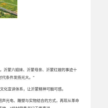
。
女，沂蒙六姐妹、沂蒙母亲、沂蒙红嫂的事迹十
时代条件发扬光大。”
文化宣讲体系，让沂蒙精神可触可感。
，用声光电、雕塑与实物结合的方式，再现从革命