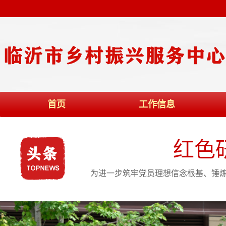
首页
工作信息
红色
为进一步筑牢党员理想信念根基、锤炼过硬