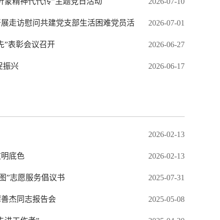
沂蒙精神代代传”主题党日活动
2026-07-10
开展走访慰问共建党支部生活困难党员活
2026-07-01
先”表彰会议召开
2026-06-27
促振兴
2026-06-17
市、县、村三级党支部联合开展...
市农业农村局
2026-02-13
文明底色
2026-02-13
蓝图”志愿服务倡议书
2025-07-31
谭善杰同志报告会
2025-05-08