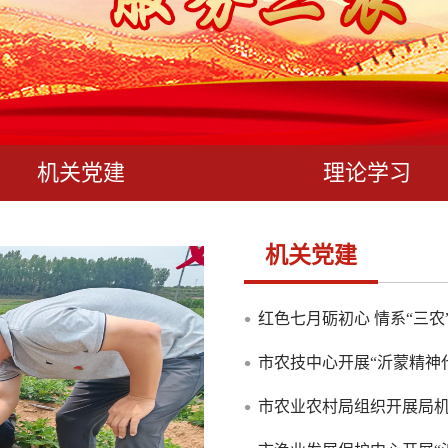
机关党建
理论学习
机关党建
红色七月砺初心 情系“三农
市农技中心开展“沂蒙精神
市农业农村局组织开展局机