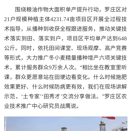
围绕粮油作物大面积单产提升行动，罗庄区对
21户规模种植主体4231.74亩项目区开展全过程技
术指导，从播种到收获全程跟进服务，推动关键技
术落实到田、落实到户，项目区平均单产达到648
公斤。同时，依托田间课堂、现场观摩、高产竞赛
等形式，大力推广冬小麦精量播种增产六项关键技
术，累计服务群众9万余人次。“相比坐在教室里听
课，群众更愿意站在田埂边看变化。什么时候施肥
效果更好、什么时候防病更有效，我们在现场讲解
示范，‘土专家’‘田秀才’交流分享做法。”罗庄区农
业技术推广中心研究员战鹰说。