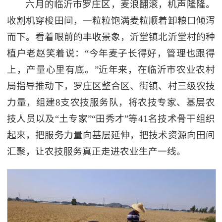
六月的临沂市罗庄区，麦浪翻滚，机声隆隆。
收割机穿梭田间，一粒粒饱满麦粒顺着卸粮口倾泻
而下。看着眼前的丰收景象，沂堂镇北沂堂村的种
植户老赵笑着说：“今年麦子长得好，管理也跟得
上，产量心里有底。”近年来，在临沂市农业农村
局指导推动下，罗庄区整合区、街镇、村三级农技
力量，组建8支农技服务队，将农技专家、基层农
技人员以及“土专家”“田秀才”等41名技术骨干组织
起来，把服务力量向基层延伸，把技术资源向田间
汇聚，让农技服务真正走进农业生产一线。