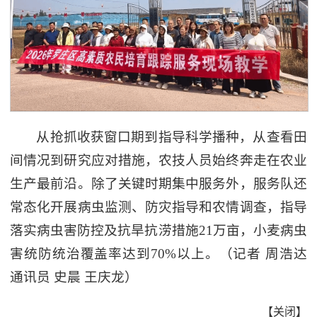
从抢抓收获窗口期到指导科学播种，从查看田
间情况到研究应对措施，农技人员始终奔走在农业
生产最前沿。除了关键时期集中服务外，服务队还
常态化开展病虫监测、防灾指导和农情调查，指导
落实病虫害防控及抗旱抗涝措施21万亩，小麦病虫
害统防统治覆盖率达到70%以上。（记者 周浩达
通讯员 史晨 王庆龙）
【
关闭
】