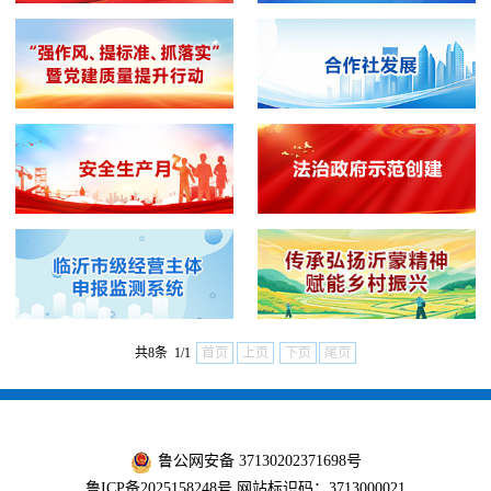
共8条 1/1
首页
上页
下页
尾页
鲁公网安备 37130202371698号
鲁ICP备2025158248号
网站标识码：3713000021