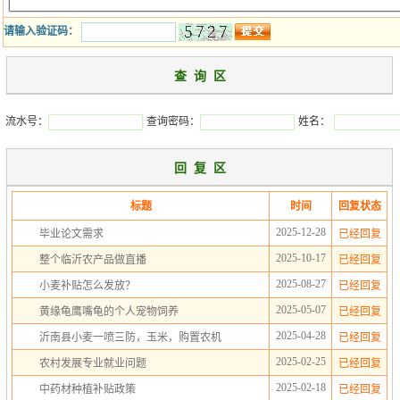
请输入验证码：
查 询 区
流水号：
查询密码：
姓名：
回 复 区
标题
时间
回复状态
2025-12-28
毕业论文需求
已经回复
2025-10-17
整个临沂农产品做直播
已经回复
2025-08-27
小麦补贴怎么发放？
已经回复
2025-05-07
黄缘龟鹰嘴龟的个人宠物饲养
已经回复
2025-04-28
沂南县小麦一喷三防，玉米，购置农机
已经回复
2025-02-25
农村发展专业就业问题
已经回复
2025-02-18
中药材种植补贴政策
已经回复