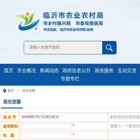
无障碍浏览
首页
农业概况
新闻动态
政府信息公开
政务服务
互动交流
专题专栏
首页
局长信箱
20260807017A28210C0
系统自动生成供查
流 水 号
*
请输入一个密码供
查询密码
*
标 题