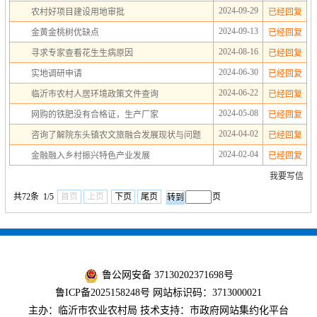
2024-09-29
农村好项目建设用地审批
已经回复
2024-09-13
金黄金桃树优缺点
已经回复
2024-08-16
寻求专家查看花生生病原因
已经回复
2024-06-30
实地调研申请
已经回复
2024-06-22
临沂市农村人居环境政策文件查询
已经回复
2024-05-08
网购的铁肥没有合格证，生产厂家
已经回复
2024-04-02
咨询了解院东头镇农文旅融合发展现状与问题
已经回复
2024-02-04
金融融入乡村振兴特色产业发展
已经回复
我要写信
共72条 1/5
首页
上页
下页
尾页
页
鲁公网安备 37130202371698号
鲁ICP备2025158248号
网站标识码：3713000021
主办：临沂市农业农村局 技术支持：市政府网站集约化平台