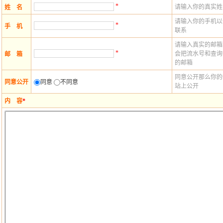
*
请输入你的真实姓
姓 名
请输入你的手机以
*
手 机
联系
请输入真实的邮箱
*
会把流水号和查询
邮 箱
的邮箱
同意公开那么你的
同意公开
同意
不同意
站上公开
内 容
*