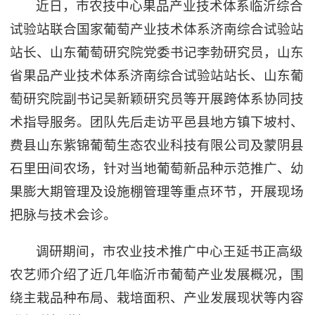
近日，市农技中心果品产业技术体系临沂综合
试验站联合国家葡萄产业技术体系济南综合试验站
站长、山东葡萄研究院党委书记李勃研究员，山东
省果品产业技术体系济南综合试验站站长、山东葡
萄研究院副书记吴新颖研究员等开展跨体系协同技
术指导服务。团队先后走访平邑县地方镇下坡村、
费县山东紫锦葡萄生态农业科技有限公司及蒙阴县
石里田间农场，针对当地葡萄新品种示范推广、幼
果膨大期管理及设施棚管理等重点环节，开展现场
把脉与技术会诊。
调研期间，市农业技术推广中心王延书正高级
农艺师介绍了近几年临沂市葡萄产业发展概况，围
绕主栽品种布局、栽培面积、产业发展现状等内容