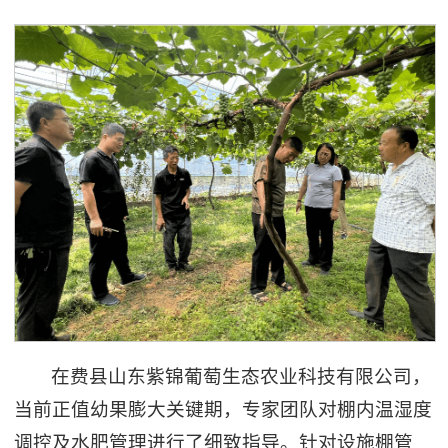
在费县山东紫锦葡萄生态农业科技有限公司，
当前正值幼果膨大关键期，专家团队对棚内温湿度
调控及水肥管理进行了细致指导。针对设施棚管