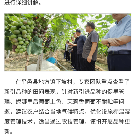
进行详细讲解。
在平邑县地方镇下坡村，专家团队重点查看了
新引品种的田间表现，针对新引进品种的促早管
理、妮娜皇后葡萄上色、茉莉香葡萄不耐贮等问
题，建议农户结合当地气候特点，优化设施棚温湿
度管理技术，适当通过农技管理，谨慎开展品种更
新。