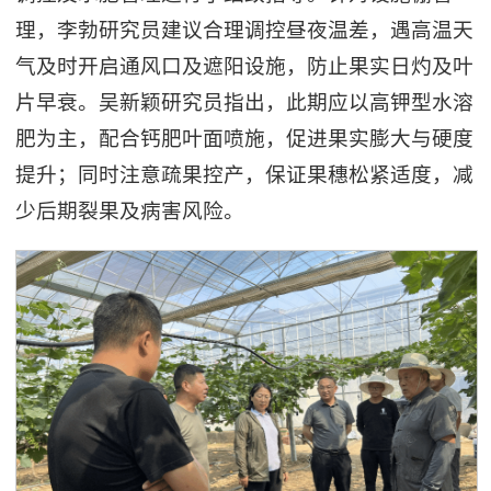
理，李勃研究员建议合理调控昼夜温差，遇高温天
气及时开启通风口及遮阳设施，防止果实日灼及叶
片早衰。吴新颖研究员指出，此期应以高钾型水溶
肥为主，配合钙肥叶面喷施，促进果实膨大与硬度
提升；同时注意疏果控产，保证果穗松紧适度，减
少后期裂果及病害风险。