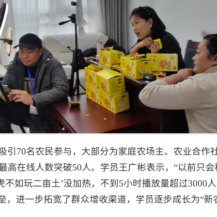
吸引70名农民参与，大部分为家庭农场主、农业合作
，最高在线人数突破50人。学员王广彬表示，“以前只
虎不如玩二亩土’没加热，不到5小时播放量超过3000
垒，进一步拓宽了群众增收渠道，学员逐步成长为“新