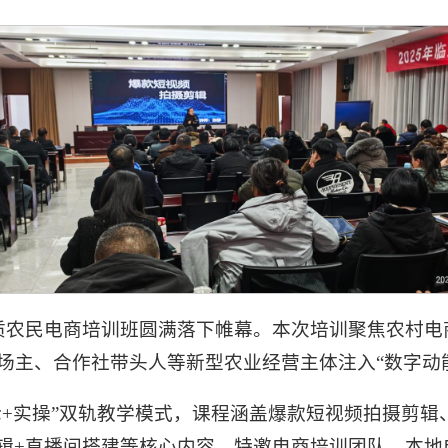
高素质农民电商培训班圆满落下帷幕。本次培训聚焦农村
场主、合作社带头人等新型农业经营主体注入“数字动
论+实操”双轨教学模式，课程涵盖爆款短视频拍摄剪
辑+直播间搭建等核心内容，特邀电商培训团队、本地