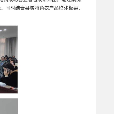
能。同时结合县域特色农产品临沭板栗、