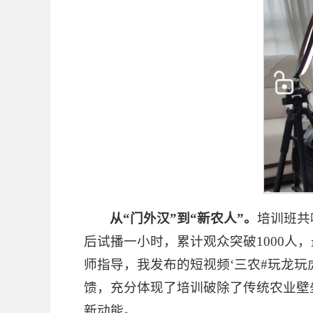
从
“
门外汉
”
到
“
新农人
”。
培训班共
后试播一小时，累计观众突破1000人
师指导，我发布的短视频‘三农#玩龙玩
馈，充分体现了培训破除了传统农业壁
新动能。