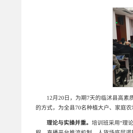
12月20日，为期7天的临沭县
的方式，为全县70名种植大户、家庭农
理论与实操并重
。
培训班采用“理
程、直播平台推流机制、人货场底层逻