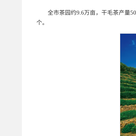
全市茶园约9.6万亩，干毛茶产量5
个。