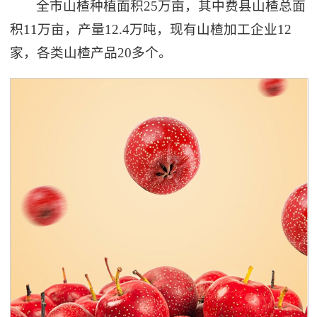
全市山楂种植面积25万亩，其中费县山楂总面
积11万亩，产量12.4万吨，现有山楂加工企业12
家，各类山楂产品20多个。