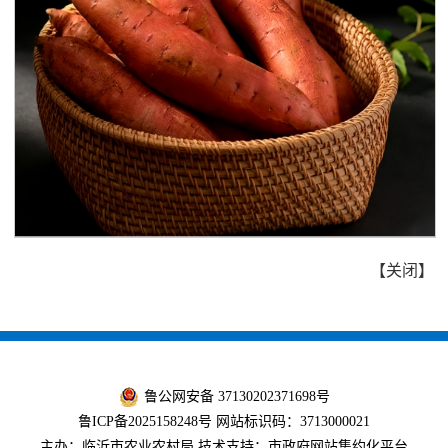
【
关闭
】
鲁公网安备 37130202371698号
鲁ICP备2025158248号
网站标识码：3713000021
主办：临沂市农业农村局 技术支持：市政府网站集约化平台