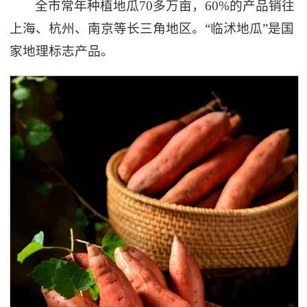
全市常年种植地瓜70多万亩，60%的产品销往
上海、杭州、南京等长三角地区。“临沭地瓜”是国
家地理标志产品。