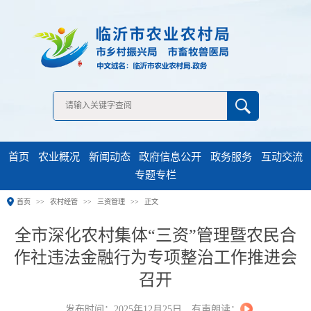
无障碍浏览
首页
农业概况
新闻动态
政府信息公开
政务服务
互动交流
专题专栏
首页
农村经管
三资管理
正文
全市深化农村集体“三资”管理暨农民合
作社违法金融行为专项整治工作推进会
召开
发布时间：2025年12月25日
有声朗读：