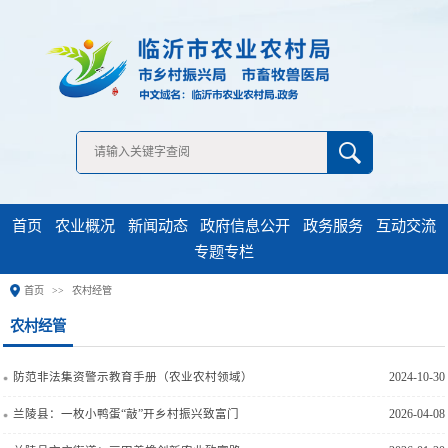
无障碍浏览
首页
农业概况
新闻动态
政府信息公开
政务服务
互动交流
专题专栏
首页
农村经管
防范非法集资警示教育手册（农业农村领域）
2024-10-30
兰陵县：一枚小鸭蛋“敲”开乡村振兴致富门
2026-04-08