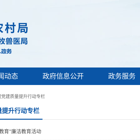
闻动态
政府信息公开
政务服务
暨党建质量提升行动专栏
教育”廉洁教育活动