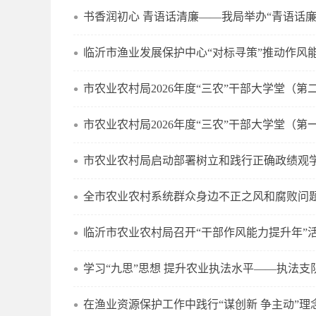
书香润初心 青语话清廉——我局举办“青语话
临沂市渔业发展保护中心“对标寻策”推动作风
市农业农村局2026年度“三农”干部大学堂（第
市农业农村局2026年度“三农”干部大学堂（第
市农业农村局启动部署树立和践行正确政绩观
全市农业农村系统群众身边不正之风和腐败问
临沂市农业农村局召开“干部作风能力提升年”
学习“九思”思想 提升农业执法水平——执法支
在渔业资源保护工作中践行“谋创新 争主动”理