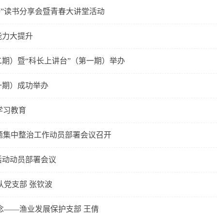
廉”读书分享会暨青春大讲堂活动
能力大提升
二期）暨“科长上讲台”（第一期）举办
一期）成功举办
学习教育
题集中整治工作动员部署会议召开
活动动员部署会议
队党支部 张钦波
念——渔业发展保护支部 王倩