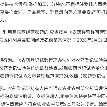
并提供技术资料;委托加工、分装的,不得标注受托人商
核查委托合同、产品标签、销售流向等关键要素,严厉
行为。
。利用互联网经营农药的,应当按照《农药经营许可管
区内利用互联网经营农药备案情况,于2026年3月3
规行为。《农药登记试验管理办法》对农药登记试验
农药登记试验单位的监督检查,发现农药登记试验单位
守农药登记试验质量管理规范情形的,依照《农药登记
求。农药登记证持有人应当通过农业农村部农药管理信
商标的商标注册证、商标注册人,相关信息将关联至中
其标签标注商标应当符合农业农村部第925号公告规定。