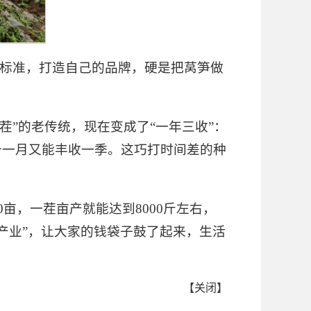
植标准，打造自己的品牌，硬是把莴笋做
茬”的老传统，现在变成了“一年三收”：
十一月又能丰收一季。这巧打时间差的种
亩，一茬亩产就能达到8000斤左右，
大产业”，让大家的钱袋子鼓了起来，生活
【
关闭
】