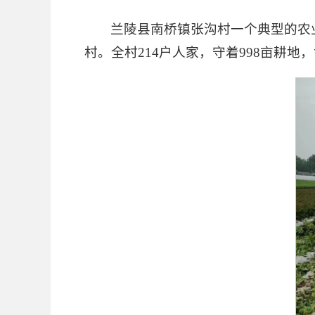
兰陵县南桥镇张沟村一个典型的农
村。全村214户人家，守着998亩耕