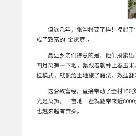
但近几年，张沟村变了样！搞起了
成了致富的“金疙瘩”。
最让乡亲们得意的是，他们摸索出了
四月莴笋一下地，紧跟着就种上春玉米
植模式，就像给土地施了魔法，效益翻
这套致富经，直接带动了全村150
光是莴笋，一亩地一茬就能带来近800
也越来越有奔头。