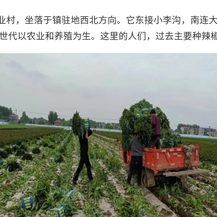
业村，坐落于镇驻地西北方向。它东接小李沟，南连
地，世代以农业和养殖为生。这里的人们，过去主要种辣