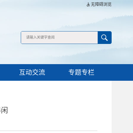
无障碍浏览
互动交流
专题专栏
得闲