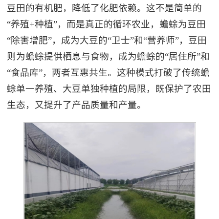
豆田的有机肥，降低了化肥依赖。这不是简单的
“养殖+种植”，而是真正的循环农业，蟾蜍为豆田
“除害增肥”，成为大豆的“卫士”和“营养师”，豆田
则为蟾蜍提供栖息与食物，成为蟾蜍的“居住所”和
“食品库”，两者互惠共生。这种模式打破了传统蟾
蜍单一养殖、大豆单独种植的局限，既保护了农田
生态，又提升了产品质量和产量。