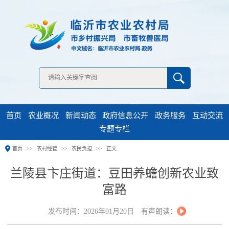
无障碍浏览
首页
农业概况
新闻动态
政府信息公开
政务服务
互动交流
专题专栏
首页
农村经管
农民负担
正文
兰陵县卞庄街道：豆田养蟾创新农业致
富路
发布时间：2026年01月20日
有声朗读：