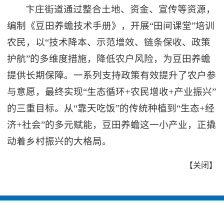
卞庄街道通过整合土地、资金、宣传等资源，
编制《豆田养蟾技术手册》，开展“田间课堂”培训
农民，以“技术降本、示范增效、链条保收、政策
护航”的多维度措施，降低农户风险，为豆田养蟾
提供长期保障。一系列支持政策有效提升了农户参
与意愿，最终实现“生态循环+农民增收+产业振兴”
的三重目标。从“靠天吃饭”的传统种植到“生态+经
济+社会”的多元赋能，豆田养蟾这一小产业，正撬
动着乡村振兴的大格局。
【
关闭
】