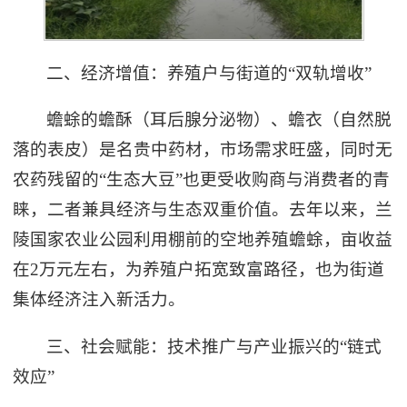
二、经济增值：养殖户与街道的“双轨增收”
蟾蜍的蟾酥（耳后腺分泌物）、蟾衣（自然脱
落的表皮）是名贵中药材，市场需求旺盛，同时无
农药残留的“生态大豆”也更受收购商与消费者的青
睐，二者兼具经济与生态双重价值。去年以来，兰
陵国家农业公园利用棚前的空地养殖蟾蜍，亩收益
在2万元左右，为养殖户拓宽致富路径，也为街道
集体经济注入新活力。
三、社会赋能：技术推广与产业振兴的“链式
效应”