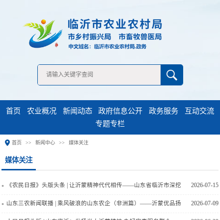
无障碍浏览
首页
农业概况
新闻动态
政府信息公开
政务服务
互动交流
专题专栏
首页
新闻中心
媒体关注
《农民日报》头版头条 | 让沂蒙精神代代相传——山东省临沂市深挖
2026-07-15
红色基因厚积文明乡风
山东三农新闻联播 | 乘风破浪的山东农企（非洲篇）——沂蒙优品扬
2026-07-09